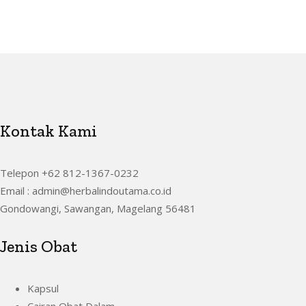
Kontak Kami
Telepon +62 812-1367-0232
Email : admin@herbalindoutama.co.id
Gondowangi, Sawangan, Magelang 56481
Jenis Obat
Kapsul