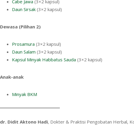
Cabe Jawa
(3×2 kapsul)
Daun Sirsak
(3×2 kapsul)
Dewasa (Pilihan 2)
Prosamura
(3×2 kapsul)
Daun Salam
(3×2 kapsul)
Kapsul Minyak Habbatus Sauda
(3×2 kapsul)
Anak-anak
Minyak BKM
dr. Didit Aktono Hadi
, Dokter & Praktisi Pengobatan Herbal, 