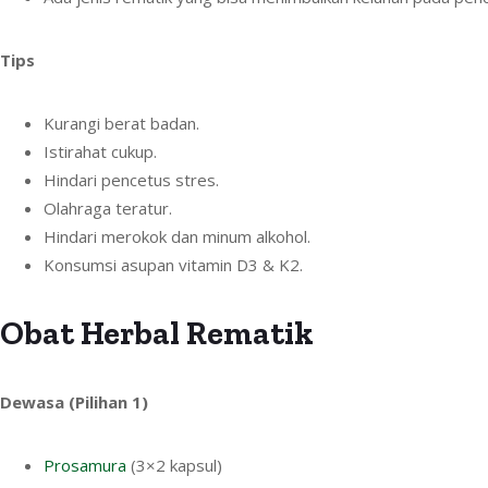
Tips
Kurangi berat badan.
Istirahat cukup.
Hindari pencetus stres.
Olahraga teratur.
Hindari merokok dan minum alkohol.
Konsumsi asupan vitamin D3 & K2.
Obat Herbal Rematik
Dewasa (Pilihan 1)
Prosamura
(3×2 kapsul)