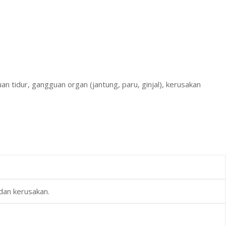
an tidur, gangguan organ (jantung, paru, ginjal), kerusakan
dan kerusakan.