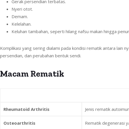
Gerak persendian terbatas.
Nyeri otot.
Demam.
Kelelahan.
Keluhan tambahan, seperti hilang nafsu makan hingga penu
Komplikasi yang sering dialami pada kondisi rematik antara lain n
persendian, dan perubahan bentuk sendi.
Macam Rematik
Rheumatoid Arthritis
Jenis rematik autoimu
Osteoarthritis
Rematik degenerasi y