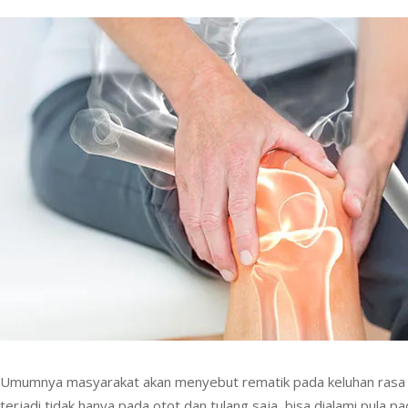
Umumnya masyarakat akan menyebut rematik pada keluhan rasa ny
terjadi tidak hanya pada otot dan tulang saja, bisa dialami pula 