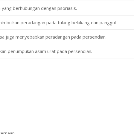
n yang berhubungan dengan psoriasis.
nimbulkan peradangan pada tulang belakang dan panggul.
bisa juga menyebabkan peradangan pada persendian.
kan penumpukan asam urat pada persendian.
cernaan.