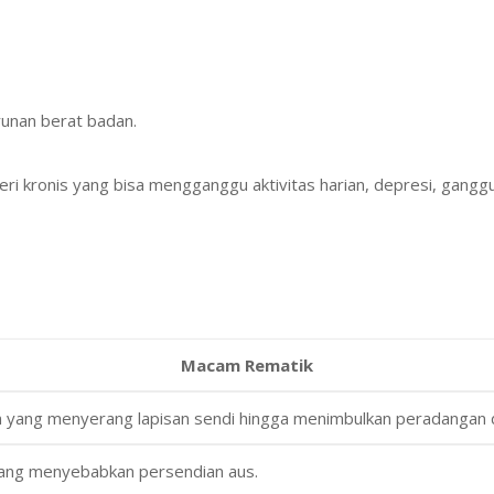
runan berat badan.
yeri kronis yang bisa mengganggu aktivitas harian, depresi, ganggu
Macam Rematik
n yang menyerang lapisan sendi hingga menimbulkan peradangan 
ang menyebabkan persendian aus.