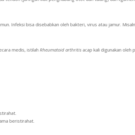
mun. Infeksi bisa disebabkan oleh bakteri, virus atau jamur. Mis
cara medis, istilah
Rheumatoid arthritis
acap kali digunakan oleh p
tirahat.
ama beristirahat.