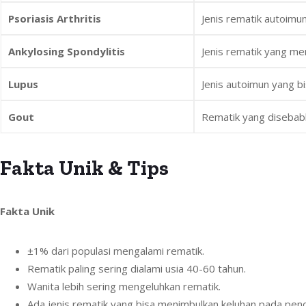
Psoriasis Arthritis
Jenis rematik autoimu
Ankylosing Spondylitis
Jenis rematik yang me
Lupus
Jenis autoimun yang 
Gout
Rematik yang disebab
Fakta Unik & Tips
Fakta Unik
±1% dari populasi mengalami rematik.
Rematik paling sering dialami usia 40-60 tahun.
Wanita lebih sering mengeluhkan rematik.
Ada jenis rematik yang bisa menimbulkan keluhan pada pen