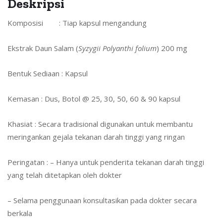
Deskripsi
Komposisi
:
Tiap kapsul mengandung
Ekstrak Daun Salam (
Syzygii Polyanthi folium
) 200 mg
Bentuk Sediaan
:
Kapsul
Kemasan
:
Dus, Botol @ 25, 30, 50, 60 & 90 kapsul
Khasiat
:
Secara tradisional digunakan untuk membantu
meringankan gejala tekanan darah tinggi yang ringan
Peringatan
:
– Hanya untuk penderita tekanan darah tinggi
yang telah ditetapkan oleh dokter
– Selama penggunaan konsultasikan pada dokter secara
berkala