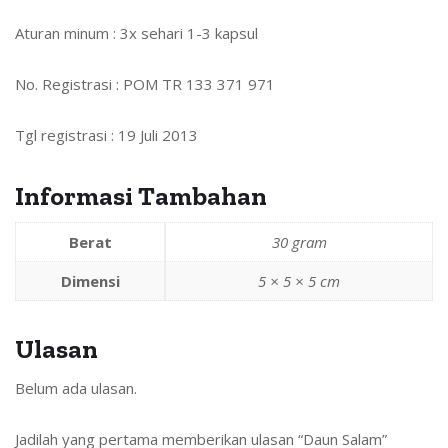
Aturan minum
:
3x sehari 1-3 kapsul
No. Registrasi
:
POM TR 133 371 971
Tgl registrasi
:
19 Juli 2013
Informasi Tambahan
Berat
30 gram
Dimensi
5 × 5 × 5 cm
Ulasan
Belum ada ulasan.
Jadilah yang pertama memberikan ulasan “Daun Salam”