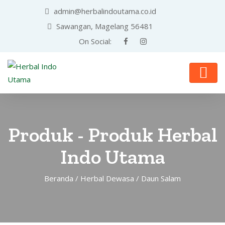
admin@herbalindoutama.co.id
Sawangan, Magelang 56481
On Social:
Produk - Produk Herbal
Indo Utama
Beranda
/
Herbal Dewasa
/ Daun Salam