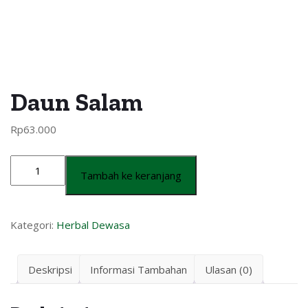
Daun Salam
Rp
63.000
Tambah ke keranjang
Kategori:
Herbal Dewasa
Deskripsi
Informasi Tambahan
Ulasan (0)