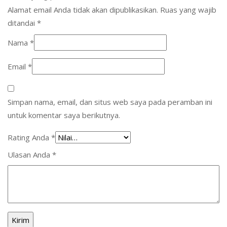
Alamat email Anda tidak akan dipublikasikan.
Ruas yang wajib
ditandai
*
Nama
*
Email
*
Simpan nama, email, dan situs web saya pada peramban ini
untuk komentar saya berikutnya.
Rating Anda
*
Ulasan Anda
*