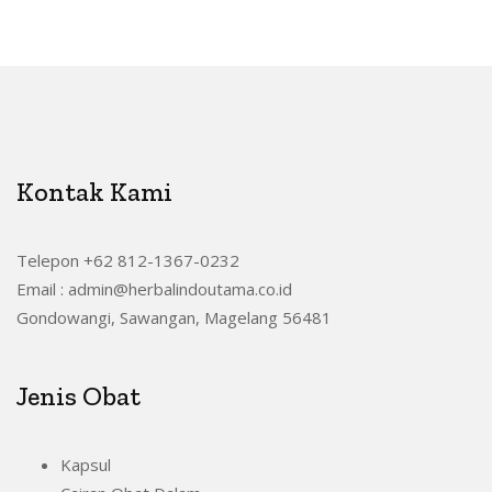
Kontak Kami
Telepon +62 812-1367-0232
Email : admin@herbalindoutama.co.id
Gondowangi, Sawangan, Magelang 56481
Jenis Obat
Kapsul