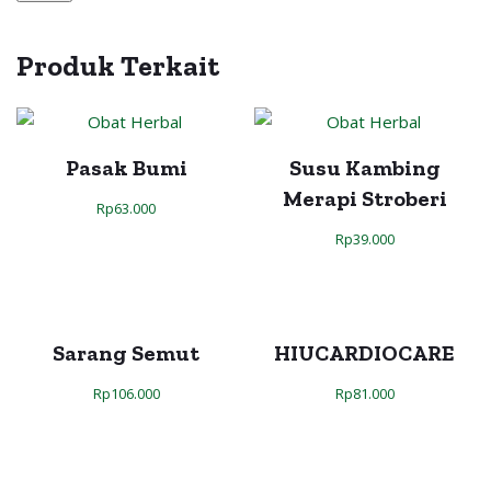
Produk Terkait
Pasak Bumi
Susu Kambing
Merapi Stroberi
Rp
63.000
Rp
39.000
Sarang Semut
HIUCARDIOCARE
Rp
106.000
Rp
81.000