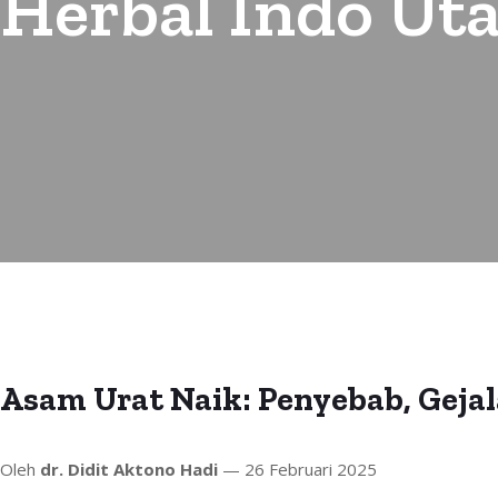
Herbal Indo Ut
Asam Urat Naik: Penyebab, Gejal
Oleh
dr. Didit Aktono Hadi
— 26 Februari 2025