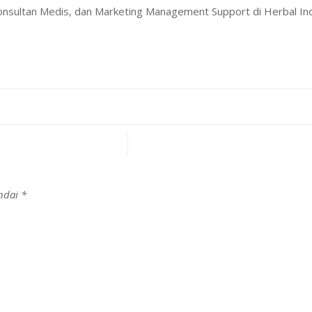
Konsultan Medis, dan Marketing Management Support di Herbal I
andai
*