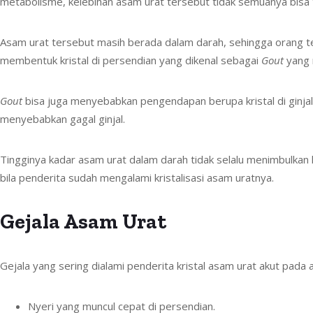
metabolisme, kelebihan asam urat tersebut tidak semuanya bisa t
Asam urat tersebut masih berada dalam darah, sehingga orang ter
membentuk kristal di persendian yang dikenal sebagai
Gout
yang 
Gout
bisa juga menyebabkan pengendapan berupa kristal di ginjal a
menyebabkan gagal ginjal.
Tingginya kadar asam urat dalam darah tidak selalu menimbulkan k
bila penderita sudah mengalami kristalisasi asam uratnya.
Gejala Asam Urat
Gejala yang sering dialami penderita kristal asam urat akut pada 
Nyeri yang muncul cepat di persendian.