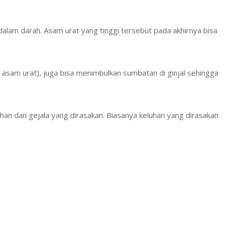
alam darah. Asam urat yang tinggi tersebut pada akhirnya bisa
l asam urat), juga bisa menimbulkan sumbatan di ginjal sehingga
han dan gejala yang dirasakan. Biasanya keluhan yang dirasakan