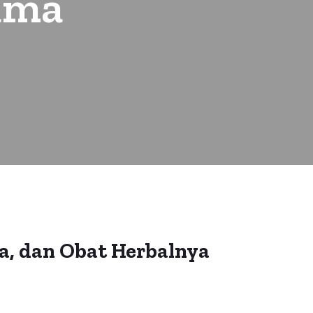
ama
a, dan Obat Herbalnya