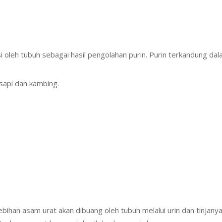
oleh tubuh sebagai hasil pengolahan purin. Purin terkandung da
sapi dan kambing.
ebihan asam urat akan dibuang oleh tubuh melalui urin dan tinja