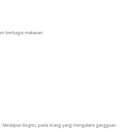
lam berbagai makanan:
nya. Meskipun begitu, pada orang yang mengalami gangguan