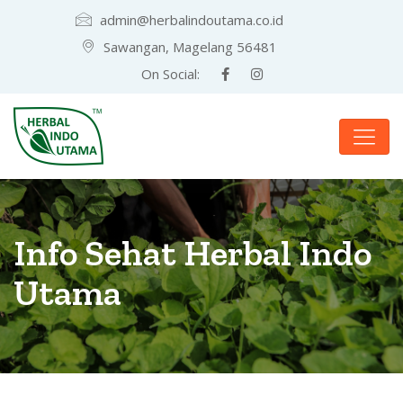
admin@herbalindoutama.co.id
Sawangan, Magelang 56481
On Social:
Info Sehat Herbal Indo
Utama