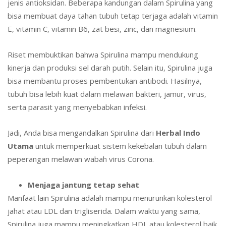
jenis antioksidan. Beberapa kandungan dalam Spirulina yang
bisa membuat daya tahan tubuh tetap terjaga adalah vitamin
E, vitamin C, vitamin B6, zat besi, zinc, dan magnesium.
Riset membuktikan bahwa Spirulina mampu mendukung
kinerja dan produksi sel darah putih. Selain itu, Spirulina juga
bisa membantu proses pembentukan antibodi. Hasilnya,
tubuh bisa lebih kuat dalam melawan bakteri, jamur, virus,
serta parasit yang menyebabkan infeksi.
Jadi, Anda bisa mengandalkan Spirulina dari
Herbal Indo
Utama
untuk memperkuat sistem kekebalan tubuh dalam
peperangan melawan wabah virus Corona.
Menjaga jantung tetap sehat
Manfaat lain Spirulina adalah mampu menurunkan kolesterol
jahat atau LDL dan trigliserida. Dalam waktu yang sama,
Spirulina juga mampu meningkatkan HDL atau kolesterol baik