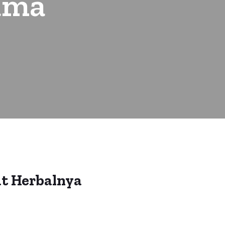
ama
at Herbalnya