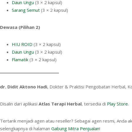
Daun Ungu
(3 × 2 kapsul)
Sarang Semut
(3 × 2 kapsul)
Dewasa (Pilihan 2)
HIU ROID
(3 × 2 kapsul)
Daun Ungu
(3 × 2 kapsul)
Flamatik
(3 × 2 kapsul)
dr. Didit Aktono Hadi
, Dokter & Praktisi Pengobatan Herbal, 
Disalin dari aplikasi
Atlas Terapi Herbal
, tersedia di
Play Store
.
Tertarik menjadi agen atau reseller? Sebagai agen resmi, Anda 
selengkapnya di halaman
Gabung Mitra Penjualan
!