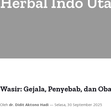
Herbal Indo Ut
Wasir: Gejala, Penyebab, dan Ob
Oleh
dr. Didit Aktono Hadi
— Selasa, 30 September 2025