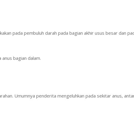
kan pada pembuluh darah pada bagian akhir usus besar dan pada
a anus bagian dalam.
darahan. Umumnya penderita mengeluhkan pada sekitar anus, antara