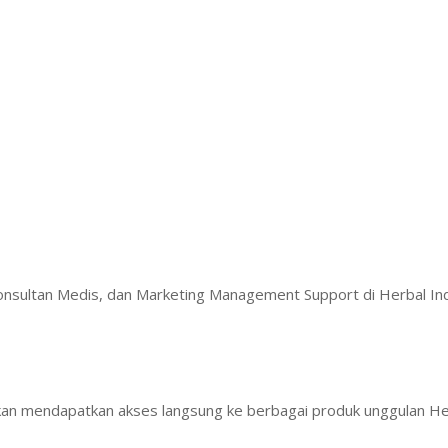
Konsultan Medis, dan Marketing Management Support di Herbal I
akan mendapatkan akses langsung ke berbagai produk unggulan He