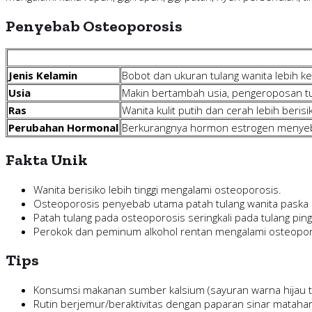
Penyebab Osteoporosis
Jenis Kelamin
Bobot dan ukuran tulang wanita lebih ke
Usia
Makin bertambah usia, pengeroposan tu
Ras
Wanita kulit putih dan cerah lebih beris
Perubahan Hormonal
Berkurangnya hormon estrogen menyeba
Fakta Unik
Wanita berisiko lebih tinggi mengalami osteoporosis.
Osteoporosis penyebab utama patah tulang wanita paska 
Patah tulang pada osteoporosis seringkali pada tulang ping
Perokok dan peminum alkohol rentan mengalami osteopor
Tips
Konsumsi makanan sumber kalsium (sayuran warna hijau tua,
Rutin berjemur/beraktivitas dengan paparan sinar matahari 