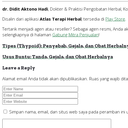
dr. Didit Aktono Hadi
, Dokter & Praktisi Pengobatan Herbal, 
Disalin dari aplikasi
Atlas Terapi Herbal
, tersedia di
Play Store
.
Tertarik menjadi agen atau reseller? Sebagai agen resmi, Anda
selengkapnya di halaman
Gabung Mitra Penjualan
!
Tipes (Thypoid): Penyebab, Gejala, dan Obat Herbaln
Usus Buntu: Tanda, Gejala, dan Obat Herbalnya
Leave a Reply
Alamat email Anda tidak akan dipublikasikan.
Ruas yang wajib dit
Simpan nama, email, dan situs web saya pada peramban ini 