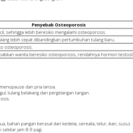
Penyebab Osteoporosis
cil, sehingga lebih beresiko mengalami osteoporosis.
lang lebih cepat dibandingkan pertumbuhan tulang baru.
iko osteoporosis.
bkan wanita beresiko osteoporosis, rendahnya hormon testost
menopause dan pria lansia.
gul, tulang belakang dan pergelangan tangan.
osis.
 bahan pangan berasal dari kedelai, serealia, telur, ikan, susu).
sekitar jam 8-9 pagi.