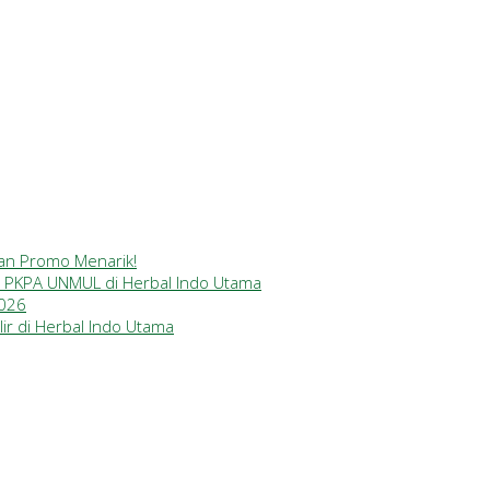
gan Promo Menarik!
a PKPA UNMUL di Herbal Indo Utama
2026
ir di Herbal Indo Utama