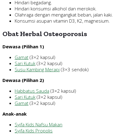
Hindari begadang.
Hindari konsumsi alkohol dan merokok.
Olahraga dengan mengangkat beban, jalan kaki.
Konsumsi asupan vitamin D3, K2, magnesium.
Obat Herbal Osteoporosis
Dewasa (Pilihan 1)
Gamat
(3×2 kapsul)
Sari Kutuk
(3×2 kapsul)
Susu Kambing Merapi
(3×3 sendok)
Dewasa (Pilihan 2)
Habbatus Sauda
(3×2 kapsul)
Sari Kutuk
(3×2 kapsul)
Gamat
(3×2 kapsul)
Anak-anak
Syifa Kids Nafsu Makan
Syifa Kids Propolis