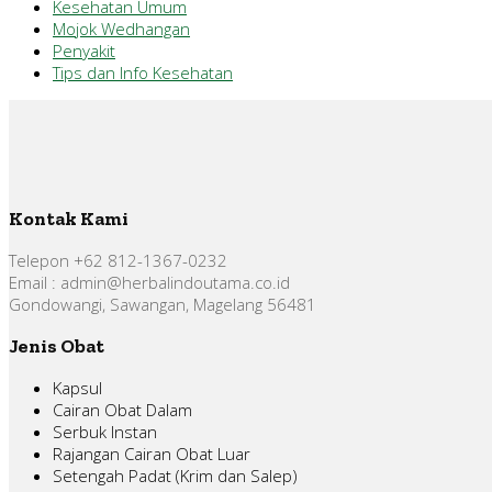
Kesehatan Umum
Mojok Wedhangan
Penyakit
Tips dan Info Kesehatan
Kontak Kami
Telepon +62 812-1367-0232
Email : admin@herbalindoutama.co.id
Gondowangi, Sawangan, Magelang 56481
Jenis Obat
Kapsul
Cairan Obat Dalam
Serbuk Instan
Rajangan Cairan Obat Luar
Setengah Padat (Krim dan Salep)