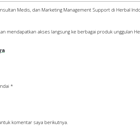
Konsultan Medis, dan Marketing Management Support di Herbal Ind
 akan mendapatkan akses langsung ke berbagai produk unggulan H
ya
andai
*
untuk komentar saya berikutnya.