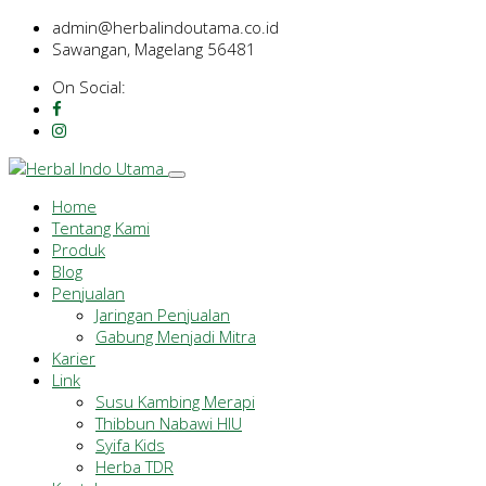
admin@herbalindoutama.co.id
Sawangan, Magelang 56481
On Social:
Home
Tentang Kami
Produk
Blog
Penjualan
Jaringan Penjualan
Gabung Menjadi Mitra
Karier
Link
Susu Kambing Merapi
Thibbun Nabawi HIU
Syifa Kids
Herba TDR