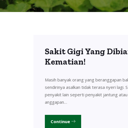
Sakit Gigi Yang Dibi
Kematian!
Masih banyak orang yang beranggapan bahw
sendirinya asalkan tidak terasa nyeri lagi. 
penyakit lain seperti penyakit jantung ata
anggapan…
Continue