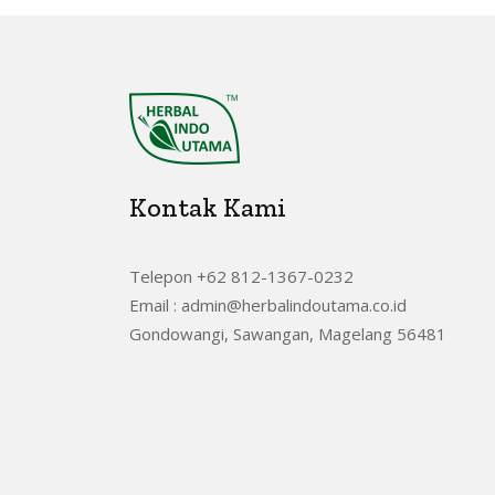
Kontak Kami
Telepon +62 812-1367-0232
Email : admin@herbalindoutama.co.id
Gondowangi, Sawangan, Magelang 56481