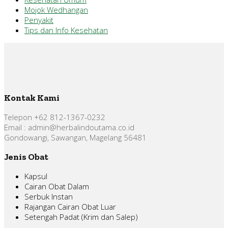
Mojok Wedhangan
Penyakit
Tips dan Info Kesehatan
Kontak Kami
Telepon +62 812-1367-0232
Email : admin@herbalindoutama.co.id
Gondowangi, Sawangan, Magelang 56481
Jenis Obat
Kapsul
Cairan Obat Dalam
Serbuk Instan
Rajangan Cairan Obat Luar
Setengah Padat (Krim dan Salep)