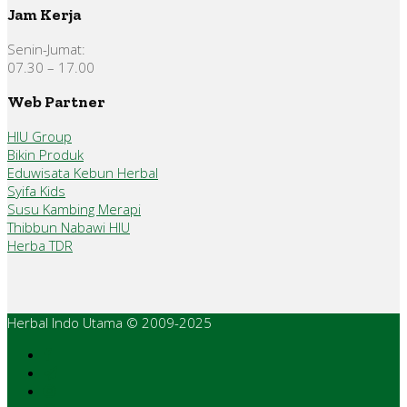
Jam Kerja
Senin-Jumat:
07.30 – 17.00
Web Partner
HIU Group
Bikin Produk
Eduwisata Kebun Herbal
Syifa Kids
Susu Kambing Merapi
Thibbun Nabawi HIU
Herba TDR
Herbal Indo Utama © 2009-2025