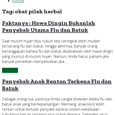
Kontak
Tag:
obat pilek herbal
Faktanya : Hawa Dingin Bukanlah
Penyebab Utama Flu dan Batuk
Saat musim hujan tiba, tubuh kita seringkali lebih mudah
terserang flu dan batuk. Hingga akhirnya, banyak orang
beranggapan bahwa flu dan batuk disebabkan oleh hawa dingin
yang muncul di musim hujan. Namun, Anda harus pahami jika
banyak penelitian menyebutkan jika…
Continue
Penyebab Anak Rentan Terkena Flu dan
Batuk
Sebagai orang tua, pastinya Anda sangat khawatir ketika flu dan
batuk anak yang berkepanjangan. Memang, anak kecil lebih
rentan untuk tertular penyakit karena sistem kekebalan
tubuhnya belum sesempurna orang dewasa. Sehingga, virus