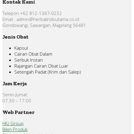
Kontak Kami
Telepon +62 812-1367-0232
Email : admin@herbalindoutama.co.id
Gondowangi, Sawangan, Magelang 56481
Jenis Obat
Kapsul
Cairan Obat Dalam
Serbuk Instan
Rajangan Cairan Obat Luar
Setengah Padat (Krim dan Salep)
Jam Kerja
Senin-Jumat:
07.30 – 17.00
Web Partner
HIU Group
Bikin Produk