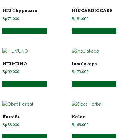
HIU Thypucare
HIUCARDIOCARE
Rp
75.000
Rp
81.000
Tambah ke keranjang
Tambah ke keranjang
HIUMUNO
Insulakaps
Rp
69.000
Rp
75.000
Tambah ke keranjang
Tambah ke keranjang
Karsifit
Kelor
Rp
88.000
Rp
69.000
Tambah ke keranjang
Tambah ke keranjang