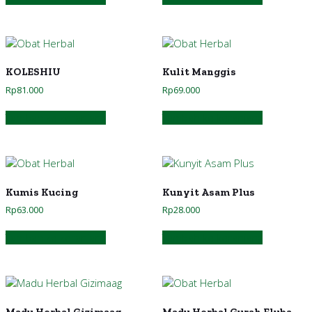
KOLESHIU
Kulit Manggis
Rp
81.000
Rp
69.000
Tambah ke keranjang
Tambah ke keranjang
Kumis Kucing
Kunyit Asam Plus
Rp
63.000
Rp
28.000
Tambah ke keranjang
Tambah ke keranjang
Madu Herbal Gizimaag
Madu Herbal Gurah Fluba