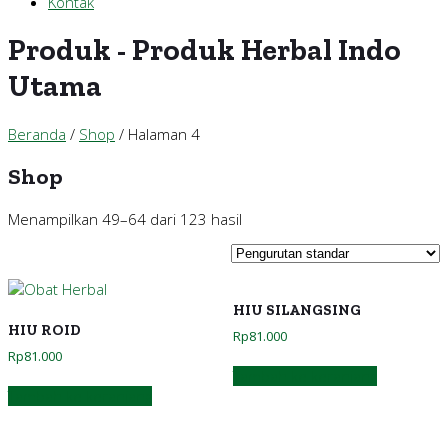
Kontak
Produk - Produk Herbal Indo
Utama
Beranda
/
Shop
/ Halaman 4
Shop
Menampilkan 49–64 dari 123 hasil
HIU SILANGSING
HIU ROID
Rp
81.000
Rp
81.000
Tambah ke keranjang
Tambah ke keranjang