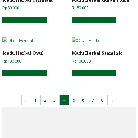
Rp
80.000
Rp
80.000
Tambah ke keranjang
Tambah ke keranjang
Madu Herbal Ovul
Madu Herbal Staminic
Rp
100.000
Rp
100.000
Tambah ke keranjang
Tambah ke keranjang
←
1
2
3
4
5
6
7
8
→