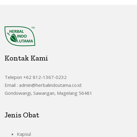
Kontak Kami
Telepon +62 812-1367-0232
Email : admin@herbalindoutama.co.id
Gondowangi, Sawangan, Magelang 56481
Jenis Obat
Kapsul