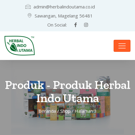
admin@herbalindoutama.co.id
Sawangan, Magelang 56481
On Social:
Produk - Produk Herbal
Indo Utama
Beranda
/
Shop
/ Halaman 3