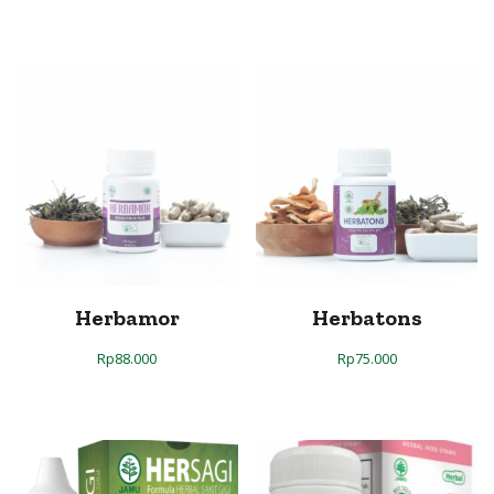
Herbamor
Herbatons
Rp
88.000
Rp
75.000