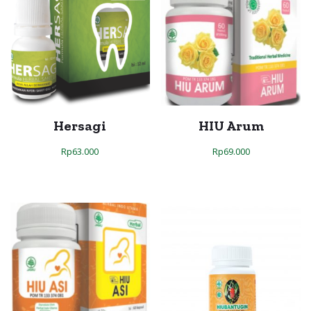
Hersagi
HIU Arum
Rp
63.000
Rp
69.000