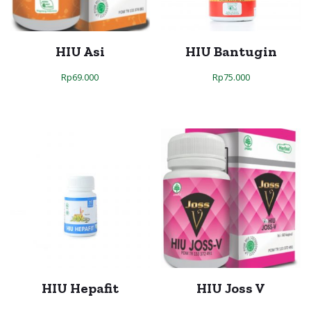
HIU Asi
HIU Bantugin
Rp
69.000
Rp
75.000
HIU Hepafit
HIU Joss V