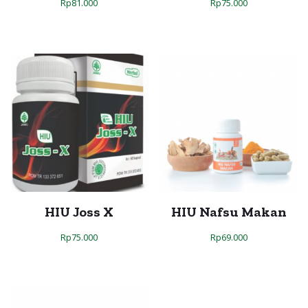
Rp
81.000
Rp
75.000
HIU Joss X
HIU Nafsu Makan
Rp
75.000
Rp
69.000