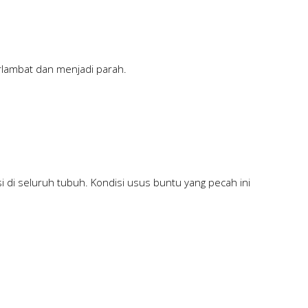
erlambat dan menjadi parah.
 di seluruh tubuh. Kondisi usus buntu yang pecah ini