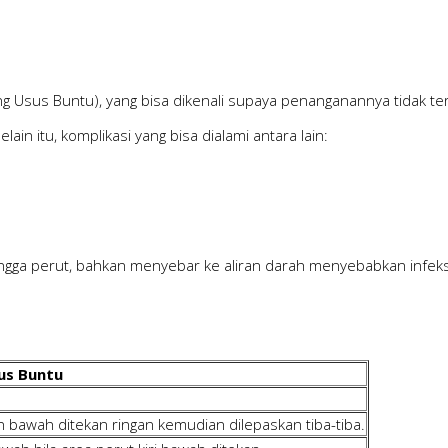
ang Usus Buntu), yang bisa dikenali supaya penanganannya tidak t
n itu, komplikasi yang bisa dialami antara lain:
ngga perut, bahkan menyebar ke aliran darah menyebabkan infeksi
us Buntu
n bawah ditekan ringan kemudian dilepaskan tiba-tiba.