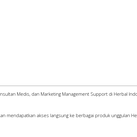
Konsultan Medis, dan Marketing Management Support di Herbal Ind
 akan mendapatkan akses langsung ke berbagai produk unggulan H