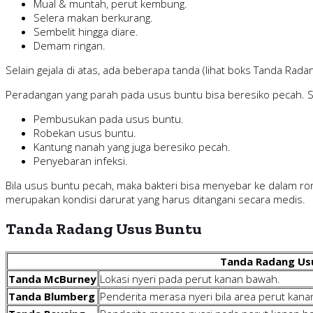
Mual & muntah, perut kembung.
Selera makan berkurang.
Sembelit hingga diare.
Demam ringan.
Selain gejala di atas, ada beberapa tanda (lihat boks Tanda Rad
Peradangan yang parah pada usus buntu bisa beresiko pecah. Selai
Pembusukan pada usus buntu.
Robekan usus buntu.
Kantung nanah yang juga beresiko pecah.
Penyebaran infeksi.
Bila usus buntu pecah, maka bakteri bisa menyebar ke dalam ro
merupakan kondisi darurat yang harus ditangani secara medis.
Tanda Radang Usus Buntu
Tanda Radang Us
Tanda McBurney
Lokasi nyeri pada perut kanan bawah.
Tanda Blumberg
Penderita merasa nyeri bila area perut kana