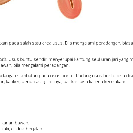
n pada salah satu area usus. Bila mengalami peradangan, bias
itis
. Usus buntu sendiri menyerupai kantung seukuran jari yang m
bawah, bila mengalami peradangan.
radangan sumbatan pada usus buntu. Radang usus buntu bisa diseba
r, kanker, benda asing lainnya, bahkan bisa karena kecelakaan.
t kanan bawah.
 kaki, duduk, berjalan.