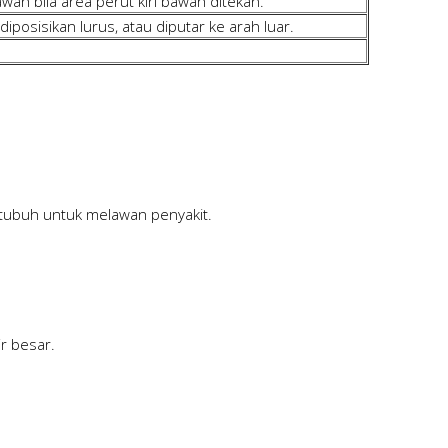
ah bila area perut kiri bawah ditekan.
iposisikan lurus, atau diputar ke arah luar.
tubuh untuk melawan penyakit.
ir besar.