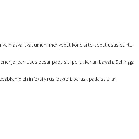
anya masyarakat umum menyebut kondisi tersebut usus buntu,
enonjol dari usus besar pada sisi perut kanan bawah. Sehingga
bkan oleh infeksi virus, bakteri, parasit pada saluran