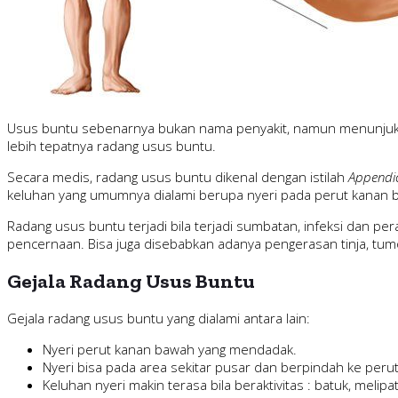
Usus buntu sebenarnya bukan nama penyakit, namun menunjukka
lebih tepatnya radang usus buntu.
Secara medis, radang usus buntu dikenal dengan istilah
Appendic
keluhan yang umumnya dialami berupa nyeri pada perut kanan 
Radang usus buntu terjadi bila terjadi sumbatan, infeksi dan pe
pencernaan. Bisa juga disebabkan adanya pengerasan tinja, tumo
Gejala Radang Usus Buntu
Gejala radang usus buntu yang dialami antara lain:
Nyeri perut kanan bawah yang mendadak.
Nyeri bisa pada area sekitar pusar dan berpindah ke peru
Keluhan nyeri makin terasa bila beraktivitas : batuk, melipat