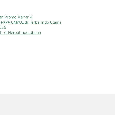
gan Promo Menarik!
a PKPA UNMUL di Herbal Indo Utama
2026
ir di Herbal Indo Utama