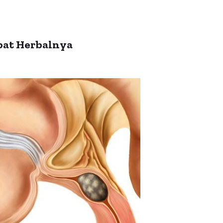
bat Herbalnya