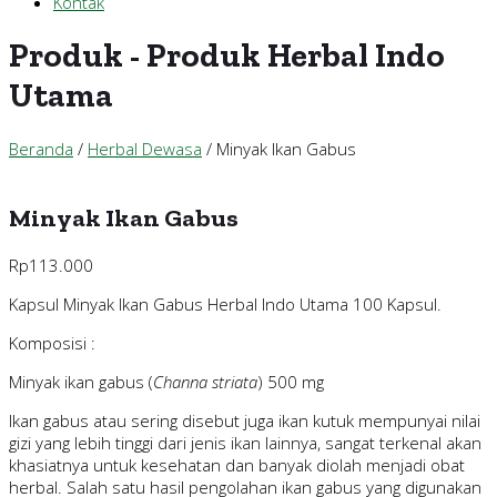
Kontak
Produk - Produk Herbal Indo
Utama
Beranda
/
Herbal Dewasa
/ Minyak Ikan Gabus
Minyak Ikan Gabus
Rp
113.000
Kapsul Minyak Ikan Gabus Herbal Indo Utama 100 Kapsul.
Komposisi :
Minyak ikan gabus (
Channa striata
) 500 mg
Ikan gabus atau sering disebut juga ikan kutuk mempunyai nilai
gizi yang lebih tinggi dari jenis ikan lainnya, sangat terkenal akan
khasiatnya untuk kesehatan dan banyak diolah menjadi obat
herbal. Salah satu hasil pengolahan ikan gabus yang digunakan