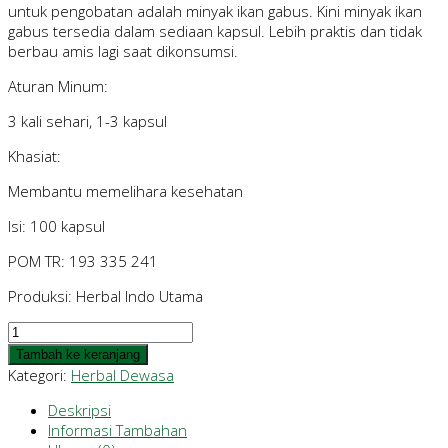
untuk pengobatan adalah minyak ikan gabus. Kini minyak ikan
gabus tersedia dalam sediaan kapsul. Lebih praktis dan tidak
berbau amis lagi saat dikonsumsi.
Aturan Minum:
3 kali sehari, 1-3 kapsul
Khasiat:
Membantu memelihara kesehatan
Isi: 100 kapsul
POM TR: 193 335 241
Produksi: Herbal Indo Utama
Kuantitas
Minyak
Tambah ke keranjang
Ikan
Kategori:
Herbal Dewasa
Gabus
Deskripsi
Informasi Tambahan