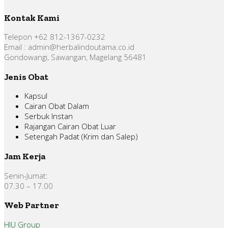
Kontak Kami
Telepon +62 812-1367-0232
Email : admin@herbalindoutama.co.id
Gondowangi, Sawangan, Magelang 56481
Jenis Obat
Kapsul
Cairan Obat Dalam
Serbuk Instan
Rajangan Cairan Obat Luar
Setengah Padat (Krim dan Salep)
Jam Kerja
Senin-Jumat:
07.30 – 17.00
Web Partner
HIU Group