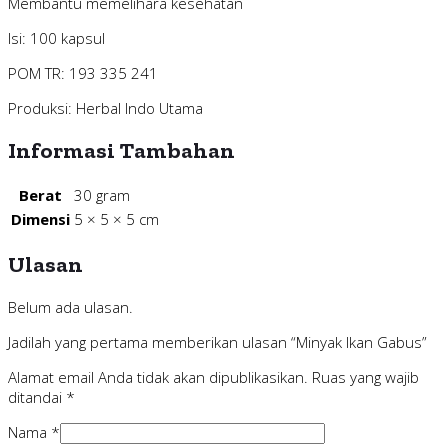
Membantu memelihara kesehatan
Isi: 100 kapsul
POM TR: 193 335 241
Produksi: Herbal Indo Utama
Informasi Tambahan
Berat
30 gram
Dimensi
5 × 5 × 5 cm
Ulasan
Belum ada ulasan.
Jadilah yang pertama memberikan ulasan “Minyak Ikan Gabus”
Alamat email Anda tidak akan dipublikasikan.
Ruas yang wajib
ditandai
*
Nama
*