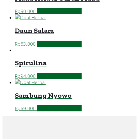
Rp
80.000
Tambah ke keranjang
Daun Salam
Rp
63.000
Tambah ke keranjang
Spirulina
Rp
94.000
Tambah ke keranjang
Sambung Nyowo
Rp
69.000
Tambah ke keranjang