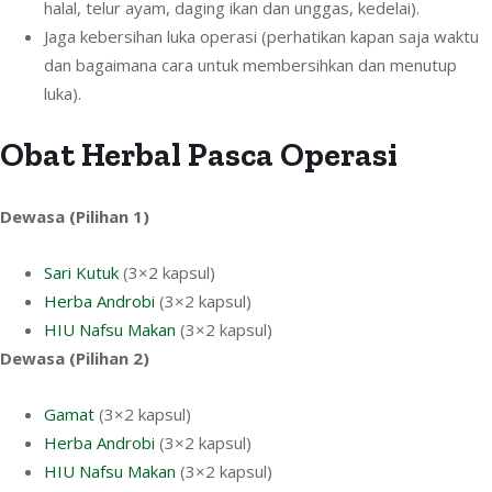
halal, telur ayam, daging ikan dan unggas, kedelai).
Jaga kebersihan luka operasi (perhatikan kapan saja waktu
dan bagaimana cara untuk membersihkan dan menutup
luka).
Obat Herbal Pasca Operasi
Dewasa (Pilihan 1)
Sari Kutuk
(3×2 kapsul)
Herba Androbi
(3×2 kapsul)
HIU Nafsu Makan
(3×2 kapsul)
Dewasa (Pilihan 2)
Gamat
(3×2 kapsul)
Herba Androbi
(3×2 kapsul)
HIU Nafsu Makan
(3×2 kapsul)