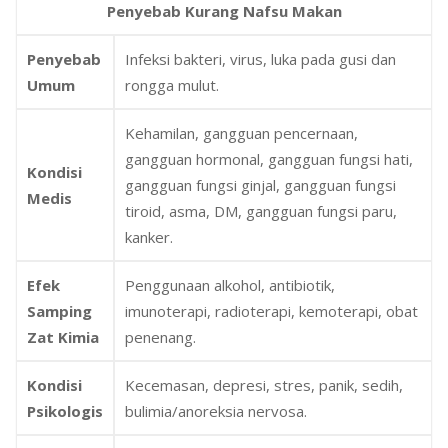
Penyebab Kurang Nafsu Makan
Penyebab
Infeksi bakteri, virus, luka pada gusi dan
Umum
rongga mulut.
Kehamilan, gangguan pencernaan,
gangguan hormonal, gangguan fungsi hati,
Kondisi
gangguan fungsi ginjal, gangguan fungsi
Medis
tiroid, asma, DM, gangguan fungsi paru,
kanker.
Efek
Penggunaan alkohol, antibiotik,
Samping
imunoterapi, radioterapi, kemoterapi, obat
Zat Kimia
penenang.
Kondisi
Kecemasan, depresi, stres, panik, sedih,
Psikologis
bulimia/anoreksia nervosa.