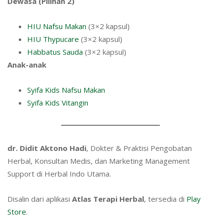
Dewasa (Pilihan 2)
HIU Nafsu Makan
(3×2 kapsul)
HIU Thypucare
(3×2 kapsul)
Habbatus Sauda
(3×2 kapsul)
Anak-anak
Syifa Kids Nafsu Makan
Syifa Kids Vitangin
dr. Didit Aktono Hadi
, Dokter & Praktisi Pengobatan
Herbal, Konsultan Medis, dan Marketing Management
Support di Herbal Indo Utama.
Disalin dari aplikasi
Atlas Terapi Herbal
, tersedia di
Play
Store
.