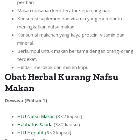
per hari.
Makan makanan kecil teratur sepanjang hari.
Konsumsi suplemen dan vitamin yang membantu
meningkatkan nafsu makan.
Konsumsi makanan yang kaya protein, vitamin dan
mineral.
Berkumpul untuk makan bersama dengan orang-orang
terdekat.
Hindari merokok dan minum kopi.
Obat Herbal Kurang Nafsu
Makan
Dewasa (Pilihan 1)
HIU Nafsu Makan
(3×2 kapsul)
Habbatus Sauda
(3×2 kapsul)
HIU Hepafit
(3×2 kapsul)