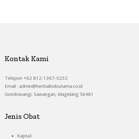
Kontak Kami
Telepon +62 812-1367-0232
Email : admin@herbalindoutama.co.id
Gondowangi, Sawangan, Magelang 56481
Jenis Obat
Kapsul