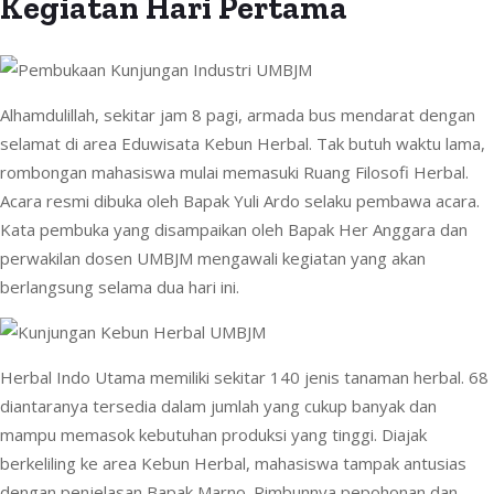
Kegiatan Hari Pertama
Alhamdulillah, sekitar jam 8 pagi, armada bus mendarat dengan
selamat di area Eduwisata Kebun Herbal. Tak butuh waktu lama,
rombongan mahasiswa mulai memasuki Ruang Filosofi Herbal.
Acara resmi dibuka oleh Bapak Yuli Ardo selaku pembawa acara.
Kata pembuka yang disampaikan oleh Bapak Her Anggara dan
perwakilan dosen UMBJM mengawali kegiatan yang akan
berlangsung selama dua hari ini.
Herbal Indo Utama memiliki sekitar 140 jenis tanaman herbal. 68
diantaranya tersedia dalam jumlah yang cukup banyak dan
mampu memasok kebutuhan produksi yang tinggi. Diajak
berkeliling ke area Kebun Herbal, mahasiswa tampak antusias
dengan penjelasan Bapak Marno. Rimbunnya pepohonan dan