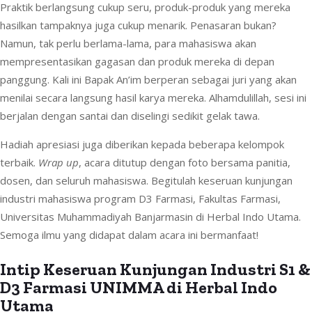
Praktik berlangsung cukup seru, produk-produk yang mereka
hasilkan tampaknya juga cukup menarik. Penasaran bukan?
Namun, tak perlu berlama-lama, para mahasiswa akan
mempresentasikan gagasan dan produk mereka di depan
panggung. Kali ini Bapak An’im berperan sebagai juri yang akan
menilai secara langsung hasil karya mereka. Alhamdulillah, sesi ini
berjalan dengan santai dan diselingi sedikit gelak tawa.
Hadiah apresiasi juga diberikan kepada beberapa kelompok
terbaik.
Wrap up
, acara ditutup dengan foto bersama panitia,
dosen, dan seluruh mahasiswa. Begitulah keseruan kunjungan
industri mahasiswa program D3 Farmasi, Fakultas Farmasi,
Universitas Muhammadiyah Banjarmasin di Herbal Indo Utama.
Semoga ilmu yang didapat dalam acara ini bermanfaat!
Intip Keseruan Kunjungan Industri S1 &
D3 Farmasi UNIMMA di Herbal Indo
Utama