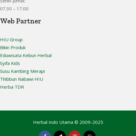
Senin-Jumat:
07.30 – 17.00
Web Partner
HIU Group
Bikin Produk
Eduwisata Kebun Herbal
Syifa Kids
Susu Kambing Merapi
Thibbun Nabawi HIU
Herba TDR
Herbal Indo Utama © 2009-2025