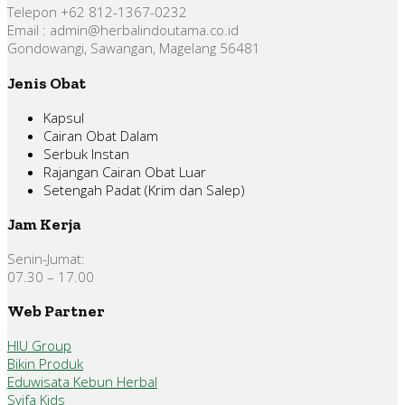
Telepon +62 812-1367-0232
Email : admin@herbalindoutama.co.id
Gondowangi, Sawangan, Magelang 56481
Jenis Obat
Kapsul
Cairan Obat Dalam
Serbuk Instan
Rajangan Cairan Obat Luar
Setengah Padat (Krim dan Salep)
Jam Kerja
Senin-Jumat:
07.30 – 17.00
Web Partner
HIU Group
Bikin Produk
Eduwisata Kebun Herbal
Syifa Kids