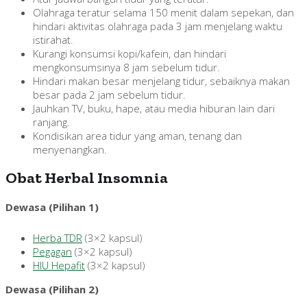
Olahraga teratur selama 150 menit dalam sepekan, dan
hindari aktivitas olahraga pada 3 jam menjelang waktu
istirahat.
Kurangi konsumsi kopi/kafein, dan hindari
mengkonsumsinya 8 jam sebelum tidur.
Hindari makan besar menjelang tidur, sebaiknya makan
besar pada 2 jam sebelum tidur.
Jauhkan TV, buku, hape, atau media hiburan lain dari
ranjang.
Kondisikan area tidur yang aman, tenang dan
menyenangkan.
Obat Herbal Insomnia
Dewasa (Pilihan 1)
Herba TDR
(3×2 kapsul)
Pegagan
(3×2 kapsul)
HIU Hepafit
(3×2 kapsul)
Dewasa (Pilihan 2)