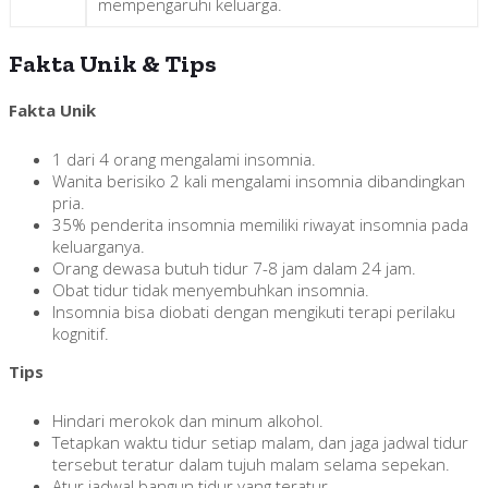
mempengaruhi keluarga.
Fakta Unik & Tips
Fakta Unik
1 dari 4 orang mengalami insomnia.
Wanita berisiko 2 kali mengalami insomnia dibandingkan
pria.
35% penderita insomnia memiliki riwayat insomnia pada
keluarganya.
Orang dewasa butuh tidur 7-8 jam dalam 24 jam.
Obat tidur tidak menyembuhkan insomnia.
Insomnia bisa diobati dengan mengikuti terapi perilaku
kognitif.
Tips
Hindari merokok dan minum alkohol.
Tetapkan waktu tidur setiap malam, dan jaga jadwal tidur
tersebut teratur dalam tujuh malam selama sepekan.
Atur jadwal bangun tidur yang teratur.