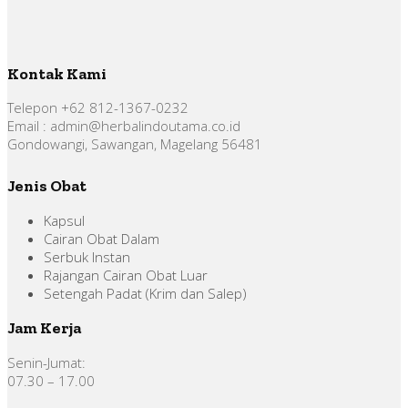
Kontak Kami
Telepon +62 812-1367-0232
Email : admin@herbalindoutama.co.id
Gondowangi, Sawangan, Magelang 56481
Jenis Obat
Kapsul
Cairan Obat Dalam
Serbuk Instan
Rajangan Cairan Obat Luar
Setengah Padat (Krim dan Salep)
Jam Kerja
Senin-Jumat:
07.30 – 17.00