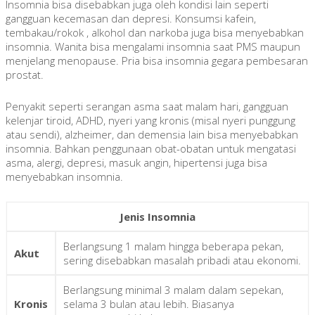
Insomnia bisa disebabkan juga oleh kondisi lain seperti
gangguan kecemasan dan depresi. Konsumsi kafein,
tembakau/rokok , alkohol dan narkoba juga bisa menyebabkan
insomnia. Wanita bisa mengalami insomnia saat PMS maupun
menjelang menopause. Pria bisa insomnia gegara pembesaran
prostat.
Penyakit seperti serangan asma saat malam hari, gangguan
kelenjar tiroid, ADHD, nyeri yang kronis (misal nyeri punggung
atau sendi), alzheimer, dan demensia lain bisa menyebabkan
insomnia. Bahkan penggunaan obat-obatan untuk mengatasi
asma, alergi, depresi, masuk angin, hipertensi juga bisa
menyebabkan insomnia.
Jenis Insomnia
Berlangsung 1 malam hingga beberapa pekan,
Akut
sering disebabkan masalah pribadi atau ekonomi.
Berlangsung minimal 3 malam dalam sepekan,
Kronis
selama 3 bulan atau lebih. Biasanya