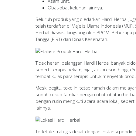
Asam urat.
Obat-obat keluhan lainnya.
Seluruh produk yang diedarkan Hardi Herbal juga
telah terdaftar di Majelis Ulama Indonesia (MUI).
Herbal diawasi langsung oleh BPOM. Beberapa pro
Tangga (PIRT) dari Dinas Kesehatan.
Tidak heran, pelanggan Hardi Herbal banyak dido
seperti terapis bekam, pijat, akupresur, hingga
tempat kulak para terapis untuk menyetok prod
Meski begitu, toko ini tetap ramah dalam melaya
sudah cukup familiar dengan obat-obatan herb
dengan rutin mengikuti acara-acara lokal, seperti
lainnya.
Terletak strategis dekat dengan instansi pendidi