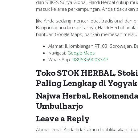
dan STIKES Surya Global, Hardi Herbal cukup muda
masuk ke area perkampungan, Anda tidak akan 
Jika Anda sedang mencari obat tradisional dan p
Banguntapan dan sekitarnya, Hardi Herbal adala
bantuan Google Maps, bahkan memesan melalui 
Alamat: Jl. Jomblangan RT. 03, Sorowajan, 
Navigasi:
Google Maps
WhatsApp:
0895359003347
Toko STOK HERBAL, Stoki
Paling Lengkap di Yogyak
Najwa Herbal, Rekomendas
Umbulharjo
Leave a Reply
Alamat email Anda tidak akan dipublikasikan.
Rua