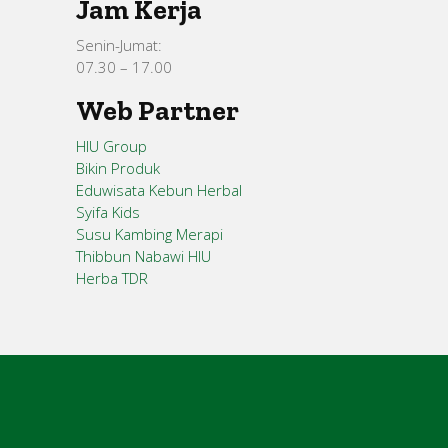
Jam Kerja
Senin-Jumat:
07.30 – 17.00
Web Partner
HIU Group
Bikin Produk
Eduwisata Kebun Herbal
Syifa Kids
Susu Kambing Merapi
Thibbun Nabawi HIU
Herba TDR