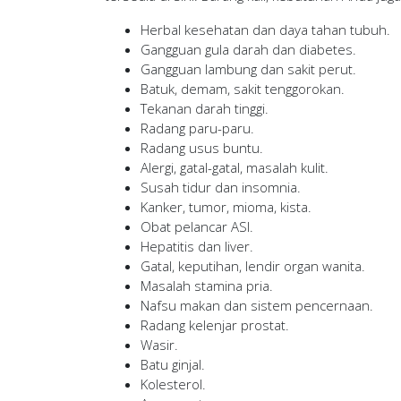
Herbal kesehatan dan daya tahan tubuh.
Gangguan gula darah dan diabetes.
Gangguan lambung dan sakit perut.
Batuk, demam, sakit tenggorokan.
Tekanan darah tinggi.
Radang paru-paru.
Radang usus buntu.
Alergi, gatal-gatal, masalah kulit.
Susah tidur dan insomnia.
Kanker, tumor, mioma, kista.
Obat pelancar ASI.
Hepatitis dan liver.
Gatal, keputihan, lendir organ wanita.
Masalah stamina pria.
Nafsu makan dan sistem pencernaan.
Radang kelenjar prostat.
Wasir.
Batu ginjal.
Kolesterol.