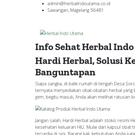
admin@herbalindoutama.co.id
Sawangan, Magelang 56481
Info Sehat Herbal Ind
Hardi Herbal, Solusi 
Banguntapan
Siapa sangka, di balik rumah di tengah Desa So
ternyata menyediakan obat-obatan herbal yang 
gem
, begitu masuk, Anda akan melihat ratusan 
Jangan salah, Hardi Herbal adalah stokis resmi 
kesehatan keluaran HIU. Mulai dari kapsul obat t
tersedia di sini. Barang kali, kebutuhan Anda juga