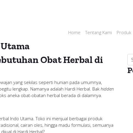
Home
Tentang Kami
Produk
o Utama
Kebutuhan Obat Herbal di
P
rowajan yang sekilas seperti hunian pada umumnya,
begitu lengkap. Namanya adalah Hardi Herbal. Bak
hidden
boks aneka obat-obatan herbal berada di dalamnya.
Herbal Indo Utama. Toko ini menjual berbagai produk
radisional, cairan oles, hingga madu formulasi, semuanya
 dijual di Hardi Herbal?