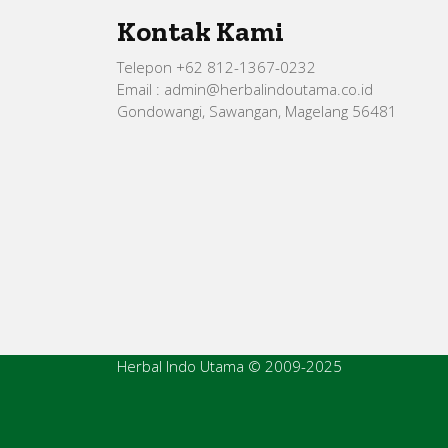
Kontak Kami
Telepon +62 812-1367-0232
Email : admin@herbalindoutama.co.id
Gondowangi, Sawangan, Magelang 56481
Herbal Indo Utama © 2009-2025