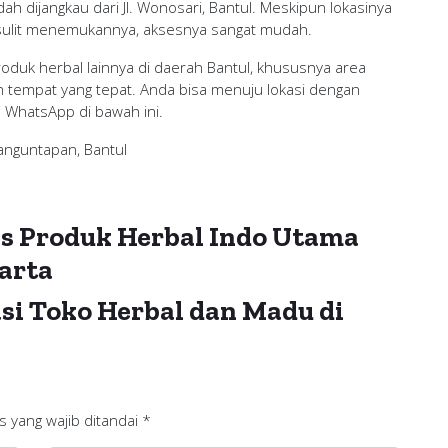
h dijangkau dari Jl. Wonosari, Bantul. Meskipun lokasinya
sulit menemukannya, aksesnya sangat mudah.
roduk herbal lainnya di daerah Bantul, khususnya area
h tempat yang tepat. Anda bisa menuju lokasi dengan
WhatsApp di bawah ini.
Banguntapan, Bantul
s Produk Herbal Indo Utama
arta
i Toko Herbal dan Madu di
s yang wajib ditandai
*