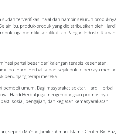
 sudah terverifikasi halal dan hampir seluruh produknya
 Selain itu, produk-produk yang didistribusikan oleh Hardi
duk juga memiliki sertifikat izin Pangan Industri Rumah
minasi partai besar dari kalangan terapis kesehatan,
 Yumeiho. Hardi Herbal sudah sejak dulu dipercaya menjadi
uk penunjang terapi mereka.
ni pembeli umum. Bagi masyarakat sekitar, Hardi Herbal
alnya. Hardi Herbal juga mengembangkan promosinya
 bakti sosial, pengajian, dan kegiatan kemasyarakatan
kan, seperti Ma’had Jamilurahman, Islamic Center Bin Baz,