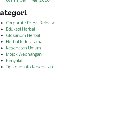
Utama per 1 Mei 2026
ategori
Corporate Press Release
Edukasi Herbal
Glosarium Herbal
Herbal Indo Utama
Kesehatan Umum
Mojok Wedhangan
Penyakit
Tips dan Info Kesehatan