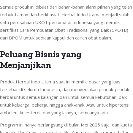
Semua produk ini dibuat dari bahan-bahan alami pilihan yang telah
terbukti aman dan berkhasiat. Herbal Indo Utama menjadi salah
satu perusahaan UKOT pertama di Indonesia yang memiliki
sertifikat Cara Pembuatan Obat Tradisional yang Baik (CPOTB)
dari BPOM untuk sediaan kapsul dan cairan obat dalam.
Peluang Bisnis yang
Menjanjikan
Produk Herbal Indo Utama saat ini memiliki pasar yang luas,
tersebar di seluruh Indonesia, dan menyediakan produk-produk
herbal untuk semua kalangan dan untuk semua kebutuhan, baik
untuk keluarga, pekerja, hingga anak-anak. Atau untuk hipertensi,
ambeien, kolesterol, dan yang lainnya, semuanya ada!
Program ini hanya berlangsung di bulan Mei 2025 saja, dan kuota
kaos eksklusif sangat terbatas. Jika Anda tertarik, segera daftar