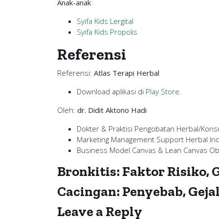
Anak-anak
Syifa Kids Lergital
Syifa Kids Propolis
Referensi
Referensi:
Atlas Terapi Herbal
Download aplikasi di
Play Store
.
Oleh:
dr. Didit Aktono Hadi
Dokter & Praktisi Pengobatan Herbal/Kons
Marketing Management Support Herbal In
Business Model Canvas & Lean Canvas Ob
Bronkitis: Faktor Risiko,
Cacingan: Penyebab, Geja
Leave a Reply