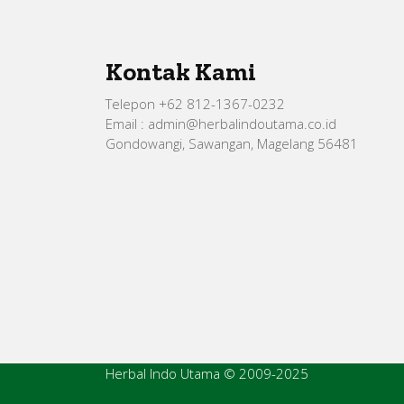
Kontak Kami
Telepon +62 812-1367-0232
Email : admin@herbalindoutama.co.id
Gondowangi, Sawangan, Magelang 56481
Herbal Indo Utama © 2009-2025