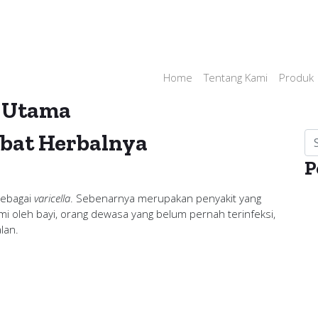
Home
Tentang Kami
Produk
o Utama
Obat Herbalnya
P
sebagai
varicella
. Sebenarnya merupakan penyakit yang
ami oleh bayi, orang dewasa yang belum pernah terinfeksi,
lan.