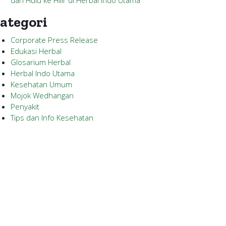
dari Hulu ke Hilir di Herbal Indo Utama
ategori
Corporate Press Release
Edukasi Herbal
Glosarium Herbal
Herbal Indo Utama
Kesehatan Umum
Mojok Wedhangan
Penyakit
Tips dan Info Kesehatan