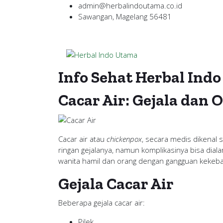
admin@herbalindoutama.co.id
Sawangan, Magelang 56481
Info Sehat Herbal Ind
Cacar Air: Gejala dan 
Cacar air atau
chickenpox
, secara medis dikenal 
ringan gejalanya, namun komplikasinya bisa dial
wanita hamil dan orang dengan gangguan kekeba
Gejala Cacar Air
Beberapa gejala cacar air:
Pilek.