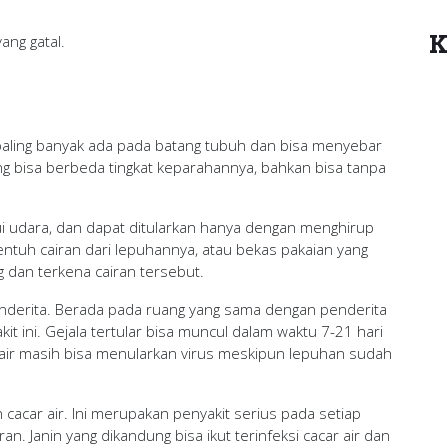
K
ng gatal.
aling banyak ada pada batang tubuh dan bisa menyebar
ang bisa berbeda tingkat keparahannya, bahkan bisa tanpa
i udara, dan dapat ditularkan hanya dengan menghirup
entuh cairan dari lepuhannya, atau bekas pakaian yang
ng dan terkena cairan tersebut.
penderita. Berada pada ruang yang sama dengan penderita
kit ini. Gejala tertular bisa muncul dalam waktu 7-21 hari
 air masih bisa menularkan virus meskipun lepuhan sudah
cacar air. Ini merupakan penyakit serius pada setiap
. Janin yang dikandung bisa ikut terinfeksi cacar air dan