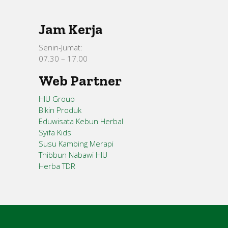
Jam Kerja
Senin-Jumat:
07.30 – 17.00
Web Partner
HIU Group
Bikin Produk
Eduwisata Kebun Herbal
Syifa Kids
Susu Kambing Merapi
Thibbun Nabawi HIU
Herba TDR