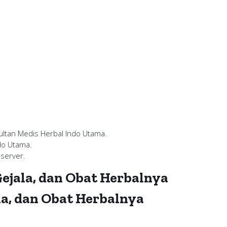
ultan Medis Herbal Indo Utama.
do Utama.
server.
 Gejala, dan Obat Herbalnya
la, dan Obat Herbalnya