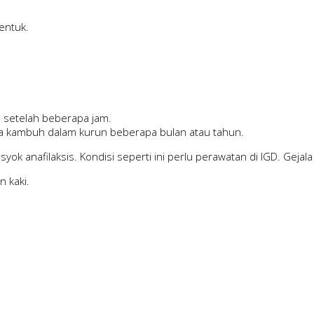
entuk.
h setelah beberapa jam.
anya kambuh dalam kurun beberapa bulan atau tahun.
ok anafilaksis. Kondisi seperti ini perlu perawatan di IGD. Gejala
n kaki.