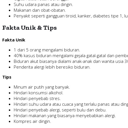
Suhu udara panas atau dingin.
Makanan dan obat-obatan.
Penyakit seperti gangguan tiroid, kanker, diabetes tipe 1, l
Fakta Unik & Tips
Fakta Unik
1 dari 5 orang mengalami biduran.
40% kasus biduran mengalami gejala gatal-gatal dan pem
Biduran akut biasanya dialami anak-anak dan wanita usia 3
Penderita alergi lebih beresiko biduran.
Tips
Minum air putih yang banyak.
Hindari konsumsi alkohol.
Hindari penyebab stres.
Hindari suhu udara atau cuaca yang terlalu panas atau ding
Hindari penyebab alergi, seperti bulu dan debu.
Hindari makanan yang biasanya menyebabkan alergi.
Kompres air dingin.