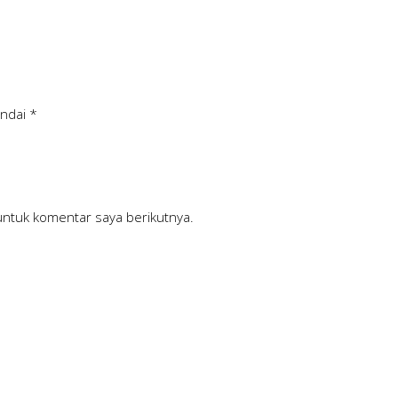
andai
*
untuk komentar saya berikutnya.