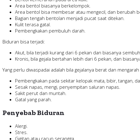
Area bentol biasanya berkelompok.
Area bentol bisa membesar atau mengecil, dan berubah b
Bagian tengah bentolan menjadi pucat saat ditekan.
Kulit terasa gatal.
Pembengkakan pembuluh darah.
Biduran bisa terjadi:
Akut, bila terjadi kurang dari 6 pekan dan biasanya sembu
Kronis, bila gejala bertahan lebih dari 6 pekan, dan bias
Yang perlu diwaspadai adalah bila gejalanya berat dan mengarah sy
Pembengkakan pada sekitar kelopak mata, bibir, tangan, da
Sesak napas, mengi, penyempitan saluran napas.
Sakit perut dan muntah.
Gatal yang parah.
Penyebab Biduran
Alergi.
Stres.
Gigitan atau racun serangga.