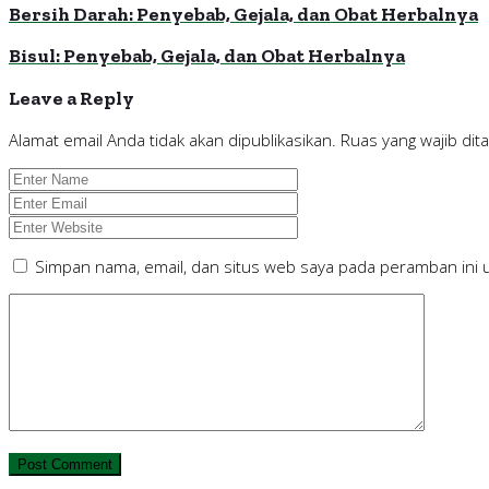
Bersih Darah: Penyebab, Gejala, dan Obat Herbalnya
Bisul: Penyebab, Gejala, dan Obat Herbalnya
Leave a Reply
Alamat email Anda tidak akan dipublikasikan.
Ruas yang wajib dit
Simpan nama, email, dan situs web saya pada peramban ini 