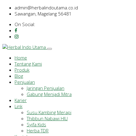
admin@herbalindoutama.co.id
Sawangan, Magelang 56481
On Social:
Home
Tentang Kami
Produk
Blog
Penjualan
Jaringan Penjualan
Gabung Menjadi Mitra
Karier
Link
Susu Kambing Merapi
Thibbun Nabawi HIU
Syifa Kids
Herba TDR