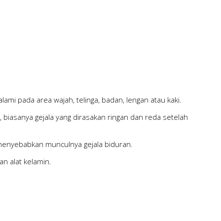
ami pada area wajah, telinga, badan, lengan atau kaki.
 biasanya gejala yang dirasakan ringan dan reda setelah
 menyebabkan munculnya gejala biduran.
n alat kelamin.