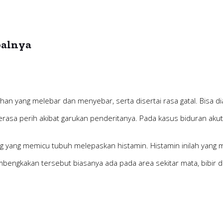
balnya
an yang melebar dan menyebar, serta disertai rasa gatal. Bisa dial
rasa perih akibat garukan penderitanya. Pada kasus biduran akut,
ng yang memicu tubuh melepaskan histamin. Histamin inilah yang
bengkakan tersebut biasanya ada pada area sekitar mata, bibir da