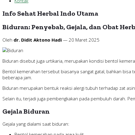
Kontak
Info Sehat Herbal Indo Utama
Biduran: Penyebab, Gejala, dan Obat Her
Oleh
dr. Didit Aktono Hadi
— 20 Maret 2025
Biduran disebut juga urtikaria, merupakan kondisi bentol kemerah
Bentol kemerahan tersebut biasanya sangat gatal, bahkan bisa te
beberapa jam.
Biduran merupakan bentuk reaksi alergi tubuh terhadap zat asi
Selain itu, terjadi juga pembengkakan pada pembuluh darah. Pem
Gejala Biduran
Gejala yang dialami saat biduran:
Bentol kemerahan pada area kulit.