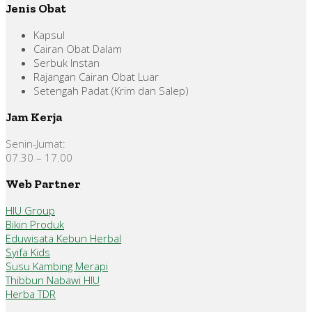
Jenis Obat
Kapsul
Cairan Obat Dalam
Serbuk Instan
Rajangan Cairan Obat Luar
Setengah Padat (Krim dan Salep)
Jam Kerja
Senin-Jumat:
07.30 – 17.00
Web Partner
HIU Group
Bikin Produk
Eduwisata Kebun Herbal
Syifa Kids
Susu Kambing Merapi
Thibbun Nabawi HIU
Herba TDR