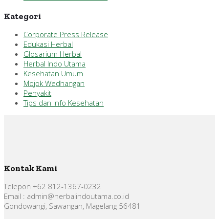
Kategori
Corporate Press Release
Edukasi Herbal
Glosarium Herbal
Herbal Indo Utama
Kesehatan Umum
Mojok Wedhangan
Penyakit
Tips dan Info Kesehatan
Kontak Kami
Telepon +62 812-1367-0232
Email : admin@herbalindoutama.co.id
Gondowangi, Sawangan, Magelang 56481