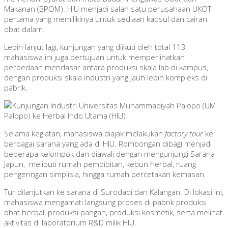
Makanan (BPOM). HIU menjadi salah satu perusahaan UKOT
pertama yang memilikinya untuk sediaan kapsul dan cairan
obat dalam.
Lebih lanjut lagi, kunjungan yang diikuti oleh total 113
mahasiswa ini juga bertujuan untuk memperlihatkan
perbedaan mendasar antara produksi skala lab di kampus,
dengan produksi skala industri yang jauh lebih kompleks di
pabrik.
Selama kegiatan, mahasiswa diajak melakukan
factory tour
ke
berbagai sarana yang ada di HIU. Rombongan dibagi menjadi
beberapa kelompok dan diawali dengan mengunjungi Sarana
Japun, meliputi rumah pembibitan, kebun herbal, ruang
pengeringan simplisia, hingga rumah percetakan kemasan.
Tur dilanjutkan ke sarana di Surodadi dan Kalangan. Di lokasi ini,
mahasiswa mengamati langsung proses di pabrik produksi
obat herbal, produksi pangan, produksi kosmetik, serta melihat
aktivitas di laboratorium R&D milik HIU.