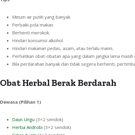
Minum air putih yang banyak.
Perbaiki pola makan.
Berhenti merokok.
Hindari konsumsi alkohol.
Hindari makanan pedas, asam, atau terlalu manis.
Perhatikan obat-obatan apa yang dalam jangka lama masih 
Bila perdarahan banyak dan tidak segera berhenti, pertimb
Obat Herbal Berak Berdarah
Dewasa (Pilihan 1)
Daun Ungu
(3×2 sendok)
Herba Androbi
(3×2 sendok)