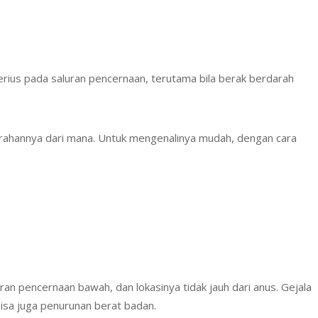
erius pada saluran pencernaan, terutama bila berak berdarah
rahannya dari mana. Untuk mengenalinya mudah, dengan cara
an pencernaan bawah, dan lokasinya tidak jauh dari anus. Gejala
isa juga penurunan berat badan.