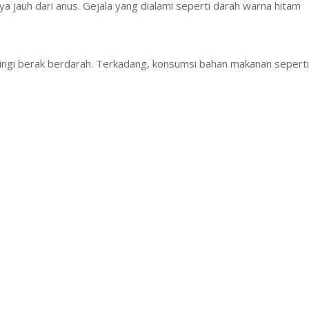
a jauh dari anus. Gejala yang dialami seperti darah warna hitam
iringi berak berdarah. Terkadang, konsumsi bahan makanan seperti