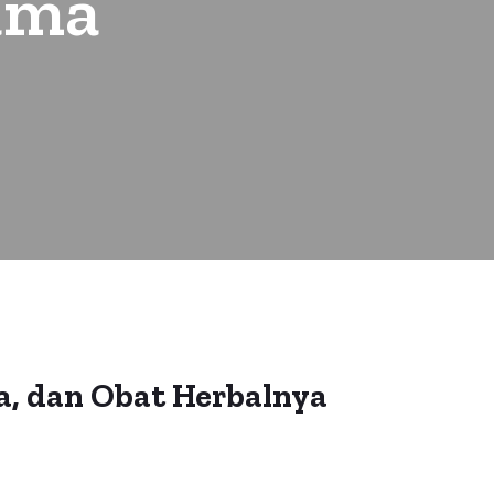
ama
a, dan Obat Herbalnya