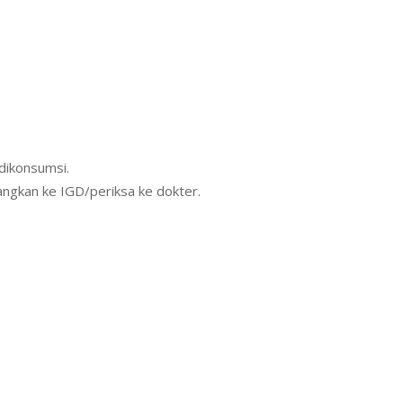
dikonsumsi.
angkan ke IGD/periksa ke dokter.