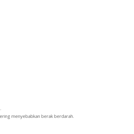
.
sering menyebabkan berak berdarah.