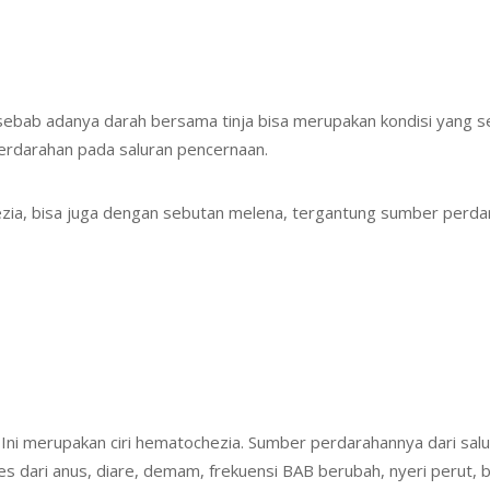
 sebab adanya darah bersama tinja bisa merupakan kondisi yang s
rdarahan pada saluran pencernaan.
zia, bisa juga dengan sebutan melena, tergantung sumber perda
Ini merupakan ciri hematochezia. Sumber perdarahannya dari salur
 dari anus, diare, demam, frekuensi BAB berubah, nyeri perut, b