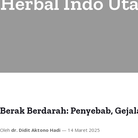
Herbal Indo Ut
Berak Berdarah: Penyebab, Gejal
Oleh
dr. Didit Aktono Hadi
— 14 Maret 2025