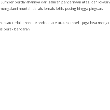
. Sumber perdarahannya dari saluran pencernaan atas, dan lokasiny
mengalami muntah darah, lemah, letih, pusing hingga pingsan.
, atau terlalu manis. Kondisi diare atau sembelit juga bisa meng
us berak berdarah.