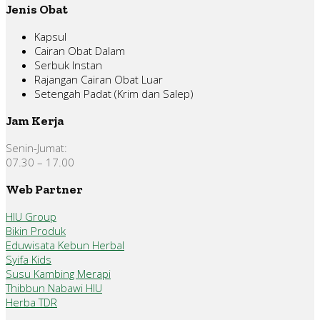
Jenis Obat
Kapsul
Cairan Obat Dalam
Serbuk Instan
Rajangan Cairan Obat Luar
Setengah Padat (Krim dan Salep)
Jam Kerja
Senin-Jumat:
07.30 – 17.00
Web Partner
HIU Group
Bikin Produk
Eduwisata Kebun Herbal
Syifa Kids
Susu Kambing Merapi
Thibbun Nabawi HIU
Herba TDR