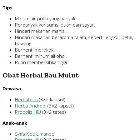
Tips
Minum air putih yang banyak.
Perbanyak konsumsi buah dan sayur.
Hindari makanan manis.
Hindari makanan beraroma tajam, seperti jengkol, petai,
bawang.
Berhenti merokok.
Berhenti minum alkohol.
Rutin membersihkan gigi.
Obat Herbal Bau Mulut
Dewasa
Herbatons
(3×2 kapsul)
Herba Androbi
(3×2 kapsul)
Propolis HIU
(3×2 tetes)
Anak-anak
Syifa Kids Limandel