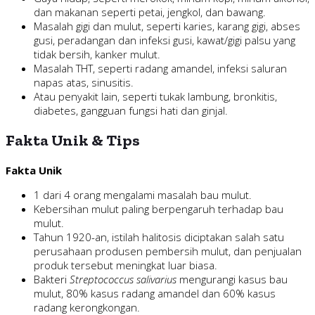
dan makanan seperti petai, jengkol, dan bawang.
Masalah gigi dan mulut, seperti karies, karang gigi, abses
gusi, peradangan dan infeksi gusi, kawat/gigi palsu yang
tidak bersih, kanker mulut.
Masalah THT, seperti radang amandel, infeksi saluran
napas atas, sinusitis.
Atau penyakit lain, seperti tukak lambung, bronkitis,
diabetes, gangguan fungsi hati dan ginjal.
Fakta Unik & Tips
Fakta Unik
1 dari 4 orang mengalami masalah bau mulut.
Kebersihan mulut paling berpengaruh terhadap bau
mulut.
Tahun 1920-an, istilah halitosis diciptakan salah satu
perusahaan produsen pembersih mulut, dan penjualan
produk tersebut meningkat luar biasa.
Bakteri
Streptococcus salivarius
mengurangi kasus bau
mulut, 80% kasus radang amandel dan 60% kasus
radang kerongkongan.