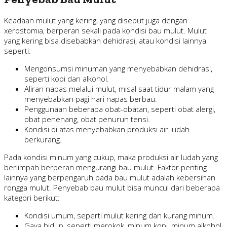
Keadaan mulut yang kering, yang disebut juga dengan
xerostomia, berperan sekali pada kondisi bau mulut. Mulut
yang kering bisa disebabkan dehidrasi, atau kondisi lainnya
seperti:
Mengonsumsi minuman yang menyebabkan dehidrasi,
seperti kopi dan alkohol.
Aliran napas melalui mulut, misal saat tidur malam yang
menyebabkan pagi hari napas berbau.
Penggunaan beberapa obat-obatan, seperti obat alergi,
obat penenang, obat penurun tensi.
Kondisi di atas menyebabkan produksi air ludah
berkurang.
Pada kondisi minum yang cukup, maka produksi air ludah yang
berlimpah berperan mengurangi bau mulut. Faktor penting
lainnya yang berpengaruh pada bau mulut adalah kebersihan
rongga mulut. Penyebab bau mulut bisa muncul dari beberapa
kategori berikut:
Kondisi umum, seperti mulut kering dan kurang minum.
Gaya hidup, seperti merokok, minum kopi, minum alkohol,