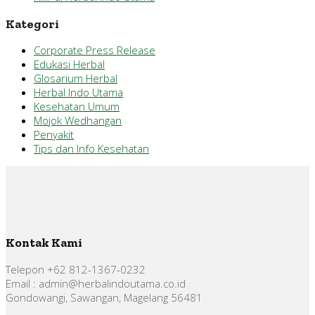
Kategori
Corporate Press Release
Edukasi Herbal
Glosarium Herbal
Herbal Indo Utama
Kesehatan Umum
Mojok Wedhangan
Penyakit
Tips dan Info Kesehatan
Kontak Kami
Telepon +62 812-1367-0232
Email : admin@herbalindoutama.co.id
Gondowangi, Sawangan, Magelang 56481