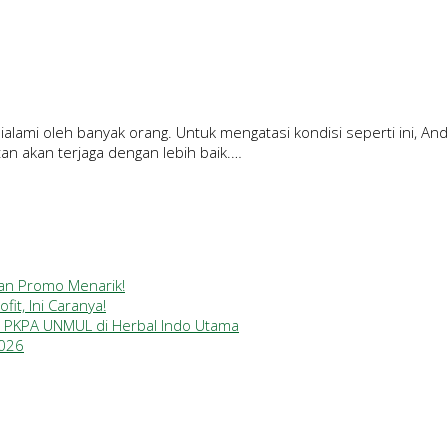
ialami oleh banyak orang. Untuk mengatasi kondisi seperti ini, A
tan akan terjaga dengan lebih baik.…
gan Promo Menarik!
it, Ini Caranya!
a PKPA UNMUL di Herbal Indo Utama
2026