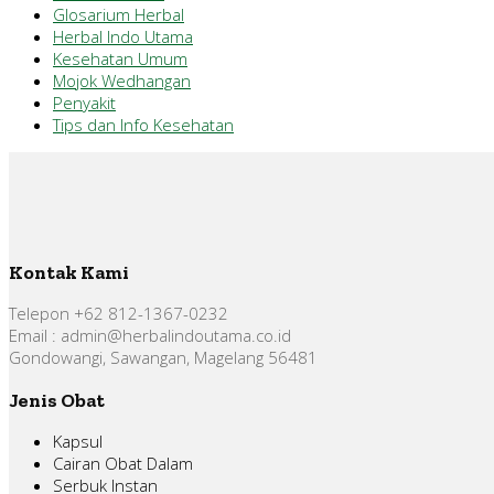
Glosarium Herbal
Herbal Indo Utama
Kesehatan Umum
Mojok Wedhangan
Penyakit
Tips dan Info Kesehatan
Kontak Kami
Telepon +62 812-1367-0232
Email : admin@herbalindoutama.co.id
Gondowangi, Sawangan, Magelang 56481
Jenis Obat
Kapsul
Cairan Obat Dalam
Serbuk Instan