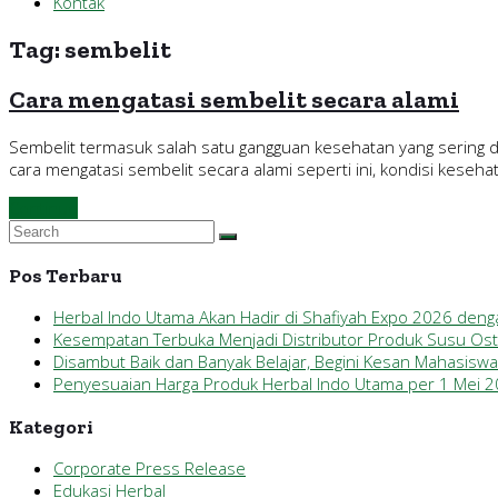
Kontak
Tag:
sembelit
Cara mengatasi sembelit secara alami
Sembelit termasuk salah satu gangguan kesehatan yang sering d
cara mengatasi sembelit secara alami seperti ini, kondisi keseha
Continue
Pos Terbaru
Herbal Indo Utama Akan Hadir di Shafiyah Expo 2026 den
Kesempatan Terbuka Menjadi Distributor Produk Susu Ostof
Disambut Baik dan Banyak Belajar, Begini Kesan Mahasisw
Penyesuaian Harga Produk Herbal Indo Utama per 1 Mei 
Kategori
Corporate Press Release
Edukasi Herbal