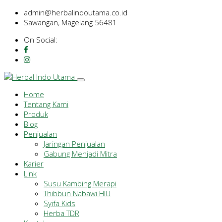
admin@herbalindoutama.co.id
Sawangan, Magelang 56481
On Social:
Home
Tentang Kami
Produk
Blog
Penjualan
Jaringan Penjualan
Gabung Menjadi Mitra
Karier
Link
Susu Kambing Merapi
Thibbun Nabawi HIU
Syifa Kids
Herba TDR