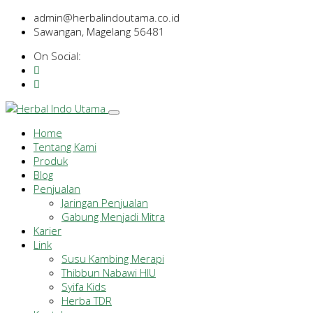
admin@herbalindoutama.co.id
Sawangan, Magelang 56481
On Social:
Home
Tentang Kami
Produk
Blog
Penjualan
Jaringan Penjualan
Gabung Menjadi Mitra
Karier
Link
Susu Kambing Merapi
Thibbun Nabawi HIU
Syifa Kids
Herba TDR