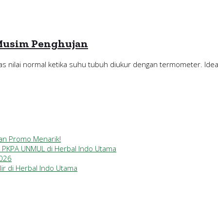
Musim Penghujan
s nilai normal ketika suhu tubuh diukur dengan termometer. Ideal
gan Promo Menarik!
a PKPA UNMUL di Herbal Indo Utama
2026
ir di Herbal Indo Utama