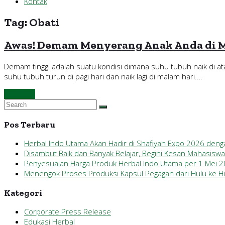
Kontak
Tag:
Obati
Awas! Demam Menyerang Anak Anda di 
Demam tinggi adalah suatu kondisi dimana suhu tubuh naik di ata
suhu tubuh turun di pagi hari dan naik lagi di malam hari.…
Continue
Pos Terbaru
Herbal Indo Utama Akan Hadir di Shafiyah Expo 2026 den
Disambut Baik dan Banyak Belajar, Begini Kesan Mahasisw
Penyesuaian Harga Produk Herbal Indo Utama per 1 Mei 
Menengok Proses Produksi Kapsul Pegagan dari Hulu ke Hil
Kategori
Corporate Press Release
Edukasi Herbal