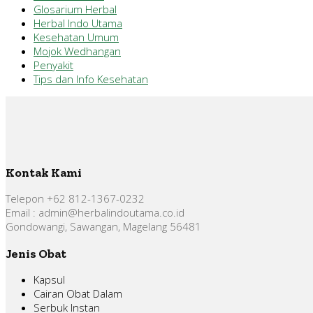
Glosarium Herbal
Herbal Indo Utama
Kesehatan Umum
Mojok Wedhangan
Penyakit
Tips dan Info Kesehatan
Kontak Kami
Telepon +62 812-1367-0232
Email : admin@herbalindoutama.co.id
Gondowangi, Sawangan, Magelang 56481
Jenis Obat
Kapsul
Cairan Obat Dalam
Serbuk Instan