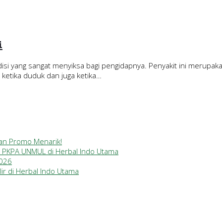
i
si yang sangat menyiksa bagi pengidapnya. Penyakit ini merupak
 ketika duduk dan juga ketika…
gan Promo Menarik!
a PKPA UNMUL di Herbal Indo Utama
2026
ir di Herbal Indo Utama