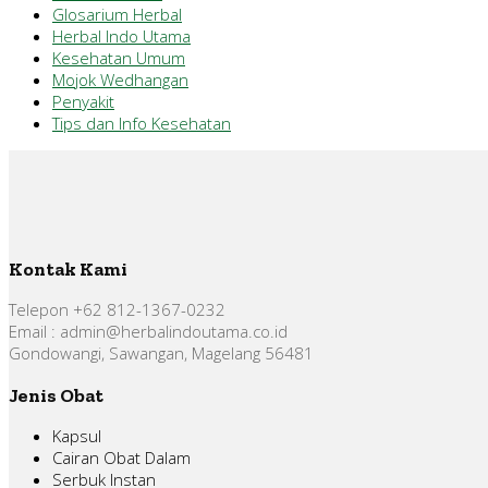
Glosarium Herbal
Herbal Indo Utama
Kesehatan Umum
Mojok Wedhangan
Penyakit
Tips dan Info Kesehatan
Kontak Kami
Telepon +62 812-1367-0232
Email : admin@herbalindoutama.co.id
Gondowangi, Sawangan, Magelang 56481
Jenis Obat
Kapsul
Cairan Obat Dalam
Serbuk Instan