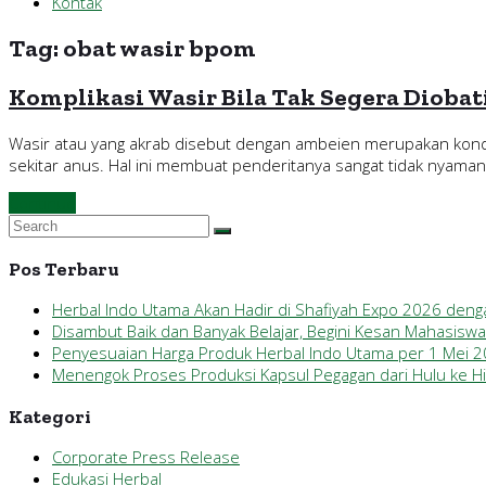
Kontak
Tag:
obat wasir bpom
Komplikasi Wasir Bila Tak Segera Diobat
Wasir atau yang akrab disebut dengan ambeien merupakan kondi
sekitar anus. Hal ini membuat penderitanya sangat tidak nyaman
Continue
Pos Terbaru
Herbal Indo Utama Akan Hadir di Shafiyah Expo 2026 den
Disambut Baik dan Banyak Belajar, Begini Kesan Mahasisw
Penyesuaian Harga Produk Herbal Indo Utama per 1 Mei 
Menengok Proses Produksi Kapsul Pegagan dari Hulu ke Hil
Kategori
Corporate Press Release
Edukasi Herbal