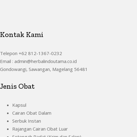
Kontak Kami
Telepon +62 812-1367-0232
Email : admin@herbalindoutama.co.id
Gondowangi, Sawangan, Magelang 56481
Jenis Obat
Kapsul
Cairan Obat Dalam
Serbuk Instan
Rajangan Cairan Obat Luar
Setengah Padat (Krim dan Salep)