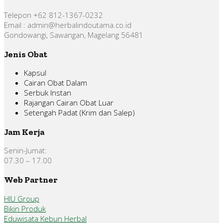
Telepon +62 812-1367-0232
Email : admin@herbalindoutama.co.id
Gondowangi, Sawangan, Magelang 56481
Jenis Obat
Kapsul
Cairan Obat Dalam
Serbuk Instan
Rajangan Cairan Obat Luar
Setengah Padat (Krim dan Salep)
Jam Kerja
Senin-Jumat:
07.30 – 17.00
Web Partner
HIU Group
Bikin Produk
Eduwisata Kebun Herbal