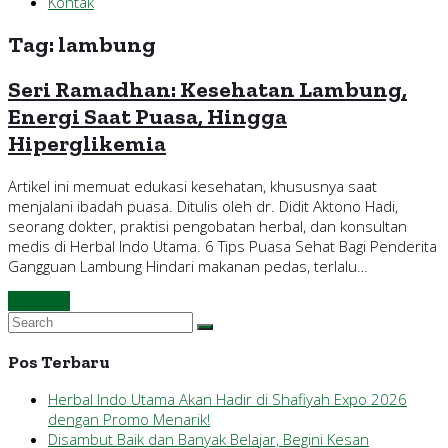
Kontak
Tag:
lambung
Seri Ramadhan: Kesehatan Lambung,
Energi Saat Puasa, Hingga
Hiperglikemia
Artikel ini memuat edukasi kesehatan, khususnya saat
menjalani ibadah puasa. Ditulis oleh dr. Didit Aktono Hadi,
seorang dokter, praktisi pengobatan herbal, dan konsultan
medis di Herbal Indo Utama. 6 Tips Puasa Sehat Bagi Penderita
Gangguan Lambung Hindari makanan pedas, terlalu…
Continue
Pos Terbaru
Herbal Indo Utama Akan Hadir di Shafiyah Expo 2026
dengan Promo Menarik!
Disambut Baik dan Banyak Belajar, Begini Kesan